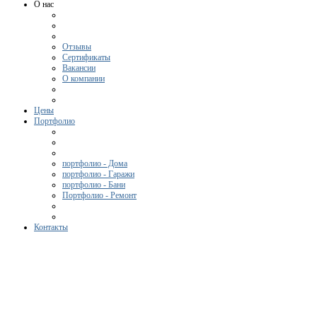
О нас
Отзывы
Сертификаты
Вакансии
О компании
Цены
Портфолио
портфолио - Дома
портфолио - Гаражи
портфолио - Бани
Портфолио - Ремонт
Контакты