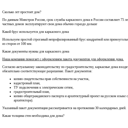
Сколько лет простоит дом?
По данным Минстроя России, срок службы каркасного дома в России составляет 75 лет
частных домов эксплуатируют свои дома обычно гораздо дольше
Какой брус используется для каркасного дома
Используем простой строганый непрофилированный брус квадратной или прямоуголь
из сторон от 100 мм.
Какие документы нужны для каркасного дома
Наша компания помогает с оформлением пакета документов для оформления дома.
Согласно актуальному законодательству по градостроительству, каркасные дома входя
обязательно соответствующее разрешение. Пакет документов:
копию свидетельства прав собственности на участок,
кадастровый план,
ТУ подключения к электрическим сетям,
градостроительный план,
копию общегражданского паспорта и архитектурный проект на русском языке 
архитектора).
Указанный пакет документации рассматривается на протяжении 30 календарных дней.
Какая толщина стен необходима для дома?