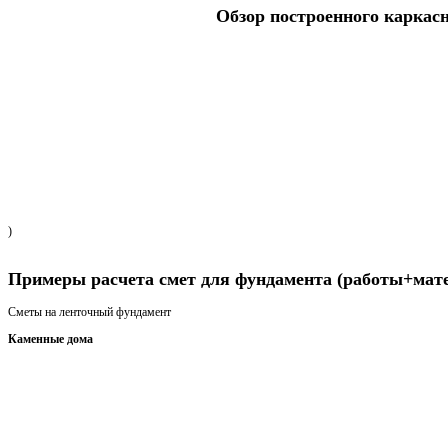
Обзор построенного каркас
)
Получить консультацию
Примеры расчета смет для фундамента (работы+мат
Сметы на ленточный фундамент
Каменные дома