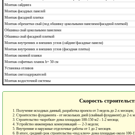
Монтаж сайдинга
Монтаж фасадных панелей
Монтаж фасадной плитки
Монтаж обрешетки свай (под обшивку цокольными панелями/фасадной плиткой)
Обшивка свай цокольными панелями
Обшивка свай фасадной плиткой
Монтаж внутренних и внешних углов (сайдинг/фасадные панели)
Монтаж внутренних и внешних углов (фасадная плитка)
Монтаж оконной планки
Монтаж софитных планок h= 50 см
Установка отливов
Монтаж снегозадержателей
Монтаж водосточной системы
Скорость строительст
Получение исходных данный, разработка проекта от 3 недель до 2-х месяцев;
Строителство фундамента - от нескольких дней (свайный фундамент) до 2-х 
Строительство «коробки» дома площадью 100-150 м2 - 1-2 месяца;
Устройство инженерных коммуникаций — 2-3 недели;
Внутренние и наружные отделочные работы от 1 до 2 месяцев.
В итоге, средний срок строительства «под ключ» дома площадью около 100-15