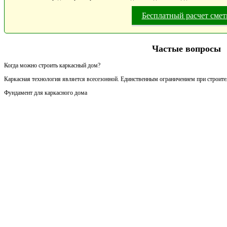
Бесплатный расчет сме
Частые вопросы
Когда можно строить каркасный дом?
Каркасная технология является всесезонной. Единственным ограничением при строител
Фундамент для каркасного дома