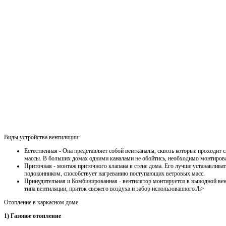
Виды устройства вентиляции:
Естественная - Она представляет собой вентканалы, сквозь которые проходит
массы. В больших домах одними каналами не обойтись, необходимо монтирова
Приточная - монтаж приточного клапана в стене дома. Его лучше устанавлива
подоконником, способствует нагреванию поступающих ветровых масс.
Принудительная и Комбинированная - вентилятор монтируется в выводной ве
типа вентиляции, приток свежего воздуха и забор использованного./li>
Отопление в каркасном доме
1) Газовое отопление