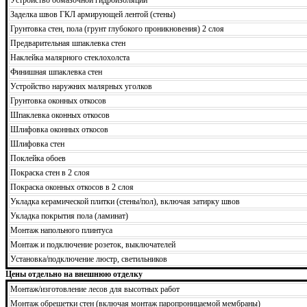
Заделка швов ГКЛ армирующей лентой (стены)
Грунтовка стен, пола (грунт глубокого проникновения) 2 слоя
Предварительная шпаклевка стен
Наклейка малярного стеклохолста
Финишная шпаклевка стен
Устройство наружних малярных уголков
Грунтовка оконных откосов
Шпаклевка оконных откосов
Шлифовка оконных откосов
Шлифовка стен
Поклейка обоев
Покраска стен в 2 слоя
Покраска оконных откосов в 2 слоя
Укладка керамической плитки (стены/пол), включая затирку швов
Укладка покрытия пола (ламинат)
Монтаж напольного плинтуса
Монтаж и подключение розеток, выключателей
Установка/подключение люстр, светильников
Цены отдельно на внешнюю отделку
Монтаж/изготовление лесов для высотных работ
Монтаж обрешетки стен (включая монтаж паропроницаемой мембраны)