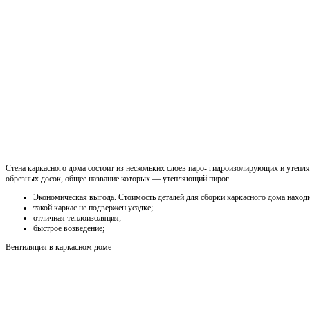
Стена каркасного дома состоит из нескольких слоев паро- гидроизолирующих и утеп
обрезных досок, общее название которых — утепляющий пирог.
Экономическая выгода. Стоимость деталей для сборки каркасного дома наход
такой каркас не подвержен усадке;
отличная теплоизоляция;
быстрое возведение;
Вентиляция в каркасном доме