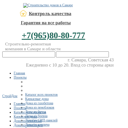
Контроль качества
Гарантия на все работы
+7(965)80-80-777
Строительно-ремонтная
компания в Самаре и области
г. Самара, Советская 43
Ежедневно с 10 до 20. Вход со стороны арки
Главная
Проекты
Каталог всех проектов
СтройДом
Каркасные дома
Дома из газобетона
Главная
Дома из пеноблоков
Проекты
Дома из бруса
Каталог всех проектов
Дома из бревна
Каркасные дома
Дома из СИП-панелей
Дома из газобетона
Дома из кирпича
Дома из пеноблоков