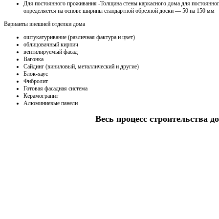
Для постоянного проживания -Толщина стены каркасного дома для постоянно
определяется на основе ширины стандартной обрезной доски — 50 на 150 мм
Варианты внешней отделки дома
оштукатуривание (различная фактура и цвет)
облицовачный кирпич
вентилируемый фасад
Вагонка
Сайдинг (виниловый, металлический и другие)
Блок-хаус
Фибролит
Готовая фасадная система
Керамогранит
Алюминиевые панели
Весь процесс строительства до