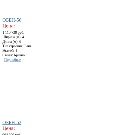
ОББН-56
Цена:
1 110 720 руб.
Ширина (м): 4
Длина (м): 6
Тип строения: Баня
Этажей: 1
Стены: Бревно
Подробнее
ОББН-52
Цена: