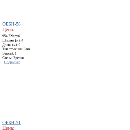
ОББН-58
Цена:
954 720 руб.
Ширина (м): 4
Длина (м): 6
Тип строения: Баня
Этажей: 1
Стены: Бревно
Подробнее
ОББН-51
Цена: