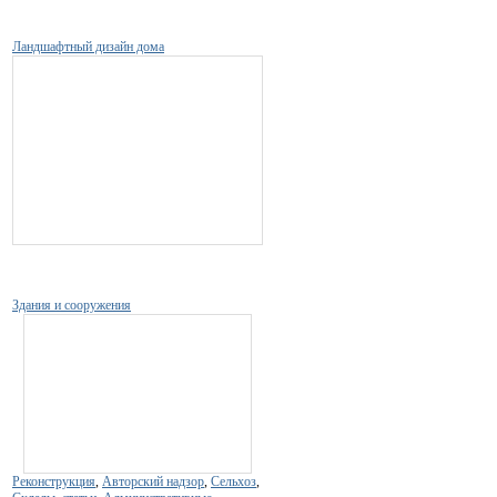
Ландшафтный дизайн дома
Здания и сооружения
Реконструкция
,
Авторский надзор
,
Сельхоз
,