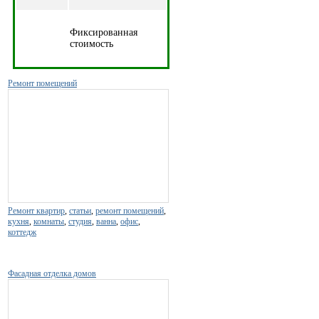
Фиксированная
стоимость
Ремонт помещений
Ремонт квартир
,
статьи
,
ремонт помещений
,
кухня
,
комнаты
,
студия
,
ванна
,
офис
,
коттедж
Фасадная отделка домов