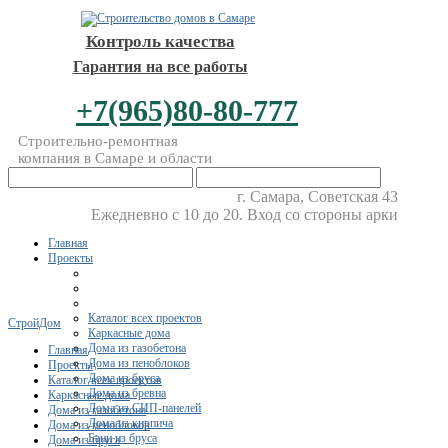
Контроль качества
Гарантия на все работы
+7(965)80-80-777
Строительно-ремонтная
компания в Самаре и области
г. Самара, Советская 43
Ежедневно с 10 до 20. Вход со стороны арки
Главная
Проекты
Каталог всех проектов
СтройДом
Каркасные дома
Дома из газобетона
Главная
Дома из пеноблоков
Проекты
Дома из бруса
Каталог всех проектов
Дома из бревна
Каркасные дома
Дома из СИП-панелей
Дома из газобетона
Дома из кирпича
Дома из пеноблоков
Бани из бруса
Дома из бруса