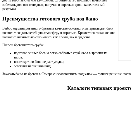
достигается за счет его улучшения. Строительство под ключ позволяет
избежать долгого ожидания, получив в короткие сроки качественный
результат.
Преимущества готового сруба под баню
Выбор оцилиндрованного бревна в качестве основного материала для бани
позволит создать целебную атмосферу в парильне. Кроме того, такая основа
позволит значительно сэкономить как время, так и средства.
Плюсы бревенчатого сруба:
подготовленные бревна легко собрать в сруб из-за вырезанных
пазов;
впоследствии баня не даст усадки;
эстетичный внешний вид.
Заказать баню из бревен в Самаре с изготовлением под ключ — лучшее решение, позв
Каталоги типовых проект