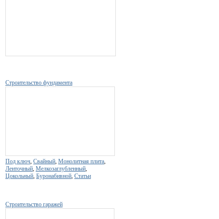
Строительство фундамента
Под ключ
,
Свайный
,
Монолитная плита
,
Ленточный
,
Мелкозаглубленный
,
Цокольный
,
Буронабивной
,
Статьи
Строительство гаражей