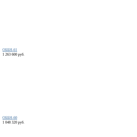
ОББН-61
1 263 600 руб.
ОББН-60
1 048 320 руб.