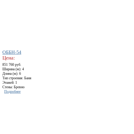
ОББН-54
Цена:
851 760 руб.
Ширина (м): 4
Длина (м): 6
Тип строения: Баня
Этажей: 1
Стены: Бревно
Подробнее