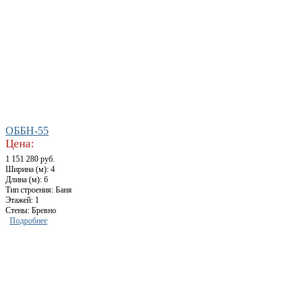
ОББН-55
Цена:
1 151 280 руб.
Ширина (м): 4
Длина (м): 6
Тип строения: Баня
Этажей: 1
Стены: Бревно
Подробнее