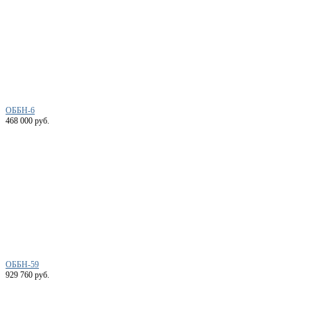
ОББН-6
468 000 руб.
ОББН-59
929 760 руб.