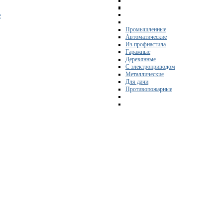
е
Промышленные
Автоматические
Из профнастила
Гаражные
Деревянные
С электроприводом
Металлические
Для дачи
Противопожарные