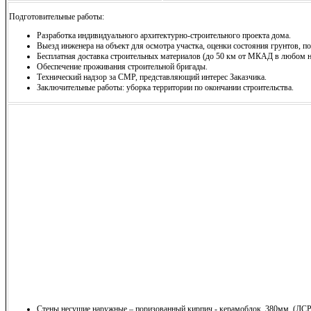
Подготовительные работы:
Разработка индивидуального архитектурно-строительного проекта дома.
Выезд инженера на объект для осмотра участка, оценки состояния грунтов, по
Бесплатная доставка строительных материалов (до 50 км от МКАД в любом н
Обеспечение проживания строительной бригады.
Технический надзор за СМР, представляющий интерес Заказчика.
Заключительные работы: уборка территории по окончании строительства.
Стены несущие наружные – поризованный кирпич - керамоблок, 380мм, (ЛСР