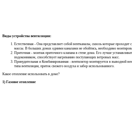
Виды устройства вентиляции:
Естественная - Она представляет собой вентканалы, сквозь которые проходит
массы. В больших домах одними каналами не обойтись, необходимо монтирова
Приточная - монтаж приточного клапана в стене дома. Его лучше устанавлива
подоконником, способствует нагреванию поступающих ветровых масс.
Принудительная и Комбинированная - вентилятор монтируется в выводной ве
типа вентиляции, приток свежего воздуха и забор использованного.
Какое отопление использовать в доме?
1) Газовое отопление