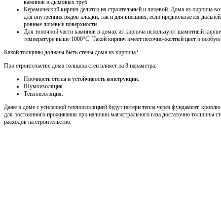
каминов и дымовых труб.
Керамический кирпич делится на строительный и лицевой. Дома из кирпича во
для внутренних рядов кладки, так и для внешних, если предполагается дальне
ровные лицевые поверхности.
Для топочной части каминов в домах из кирпича используют шамотный кирпич
температуре выше 1000°С. Такой кирпич имеет песочно-желтый цвет и особую
Какой толщины должны быть стены дома из кирпича?
При строительстве дома толщина стен влияет на 3 параметра:
Прочность стены и устойчивость конструкции.
Шумоизоляция.
Теплоизоляция.
Даже в доме с усиленной теплоизоляцией будут потери тепла через фундамент, кровлю
для постоянного проживания при наличии магистрального газа достаточно толщины сте
расходов на строительство.