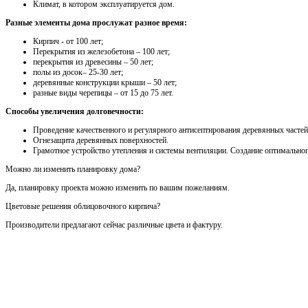
Климат, в котором эксплуатируется дом.
Разные элементы дома прослужат разное время:
Кирпич - от 100 лет;
Перекрытия из железобетона – 100 лет;
перекрытия из древесины – 50 лет;
полы из досок– 25-30 лет;
деревянные конструкции крыши – 50 лет;
разные виды черепицы – от 15 до 75 лет.
Способы увеличения долговечности:
Проведение качественного и регулярного антисептирования деревянных частей
Огнезащита деревянных поверхностей.
Грамотное устройство утепления и системы вентиляции. Создание оптимально
Можно ли изменить планировку дома?
Да, планировку проекта можно изменить по вашим пожеланиям.
Цветовые решения облицовочного кирпича?
Производители предлагают сейчас различные цвета и фактуру.