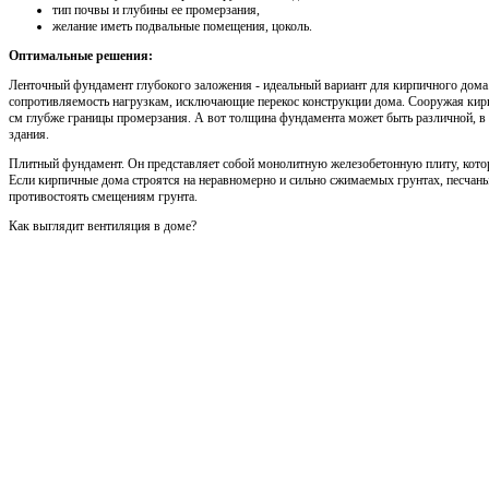
тип почвы и глубины ее промерзания,
желание иметь подвальные помещения, цоколь.
Оптимальные решения:
Ленточный фундамент глубокого заложения - идеальный вариант для кирпичного дома.
сопротивляемость нагрузкам, исключающие перекос конструкции дома. Сооружая кир
см глубже границы промерзания. А вот толщина фундамента может быть различной, в 
здания.
Плитный фундамент. Он представляет собой монолитную железобетонную плиту, котор
Если кирпичные дома строятся на неравномерно и сильно сжимаемых грунтах, песчан
противостоять смещениям грунта.
Как выглядит вентиляция в доме?