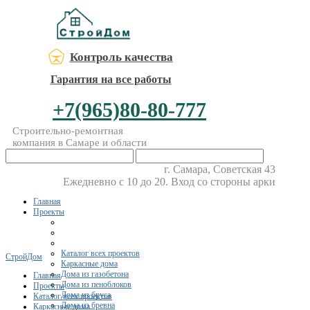
Контроль качества
Гарантия на все работы
+7(965)80-80-777
Строительно-ремонтная
компания в Самаре и области
г. Самара, Советская 43
Ежедневно с 10 до 20. Вход со стороны арки
Главная
Проекты
Каталог всех проектов
СтройДом
Каркасные дома
Дома из газобетона
Главная
Дома из пеноблоков
Проекты
Дома из бруса
Каталог всех проектов
Дома из бревна
Каркасные дома