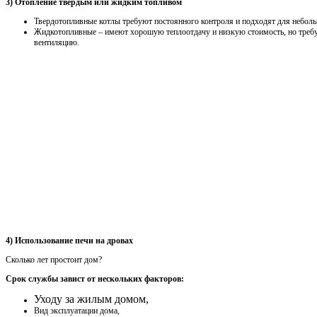
3) Отопление твёрдым или жидким топливом
Твердотопливные котлы требуют постоянного контроля и подходят для неболь
Жидкотопливные – имеют хорошую теплоотдачу и низкую стоимость, но треб
вентиляцию.
4) Использование печи на дровах
Сколько лет простоит дом?
Срок службы завист от нескольких факторов:
Уходу за жилым домом,
Вид эксплуатации дома,