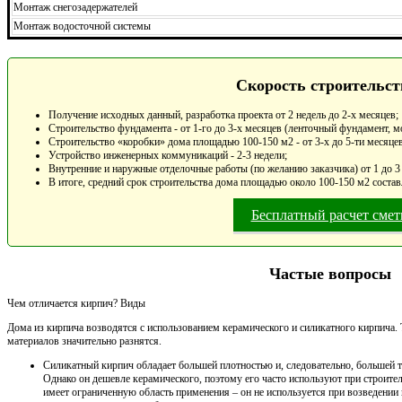
Монтаж снегозадержателей
Монтаж водосточной системы
Скорость строительст
Получение исходных данный, разработка проекта от 2 недель до 2-х месяцев;
Строительство фундамента - от 1-го до 3-х месяцев (ленточный фундамент, м
Строительство «коробки» дома площадью 100-150 м2 - от 3-х до 5-ти месяцев
Устройство инженерных коммуникаций - 2-3 недели;
Внутренние и наружные отделочные работы (по желанию заказчика) от 1 до 3
В итоге, средний срок строительства дома площадью около 100-150 м2 состав
Бесплатный расчет сме
Частые вопросы
Чем отличается кирпич? Виды
Дома из кирпича возводятся с использованием керамического и силикатного кирпича.
материалов значительно разнятся.
Силикатный кирпич обладает большей плотностью и, следовательно, большей 
Однако он дешевле керамического, поэтому его часто используют при строите
имеет ограниченную область применения – он не используется при возведении 