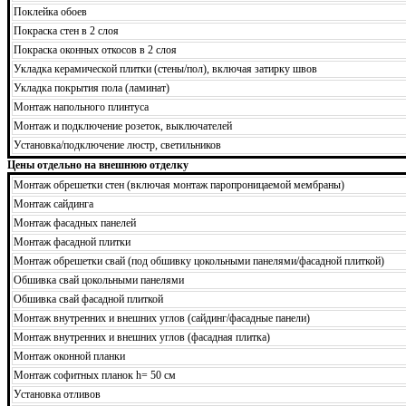
Поклейка обоев
Покраска стен в 2 слоя
Покраска оконных откосов в 2 слоя
Укладка керамической плитки (стены/пол), включая затирку швов
Укладка покрытия пола (ламинат)
Монтаж напольного плинтуса
Монтаж и подключение розеток, выключателей
Установка/подключение люстр, светильников
Цены отдельно на внешнюю отделку
Монтаж обрешетки стен (включая монтаж паропроницаемой мембраны)
Монтаж сайдинга
Монтаж фасадных панелей
Монтаж фасадной плитки
Монтаж обрешетки свай (под обшивку цокольными панелями/фасадной плиткой)
Обшивка свай цокольными панелями
Обшивка свай фасадной плиткой
Монтаж внутренних и внешних углов (сайдинг/фасадные панели)
Монтаж внутренних и внешних углов (фасадная плитка)
Монтаж оконной планки
Монтаж софитных планок h= 50 см
Установка отливов