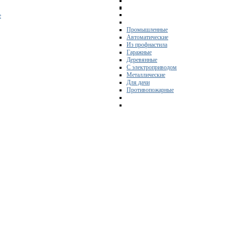
е
Промышленные
Автоматические
Из профнастила
Гаражные
Деревянные
С электроприводом
Металлические
Для дачи
Противопожарные