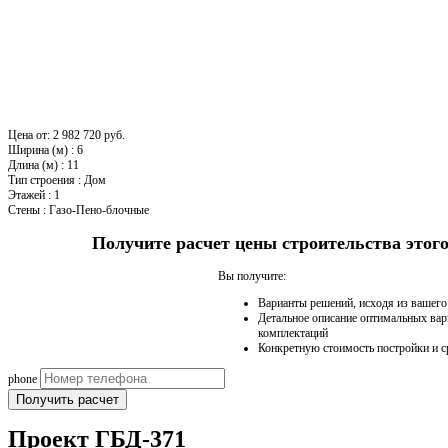
Цена от:
2 982 720 руб.
Ширина (м)
:
6
Длина (м)
:
11
Тип строения
:
Дом
Этажей
:
1
Стены
:
Газо-Пено-блочные
Получите расчет цены строительства это
Вы получите:
Варианты решений, исходя из вашег
Детальное описание оптимальных вар
комплектаций
Конкретную стоимость постройки и с
phone
Получить расчет
Проект ГБД-371