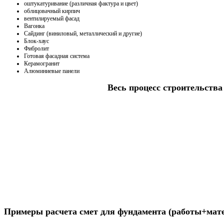
оштукатуривание (различная фактура и цвет)
облицовачный кирпич
вентилируемый фасад
Вагонка
Сайдинг (виниловый, металлический и другие)
Блок-хаус
Фибролит
Готовая фасадная система
Керамогранит
Алюминиевые панели
Весь процесс строительства 
Получить консультацию
Примеры расчета смет для фундамента (работы+мат