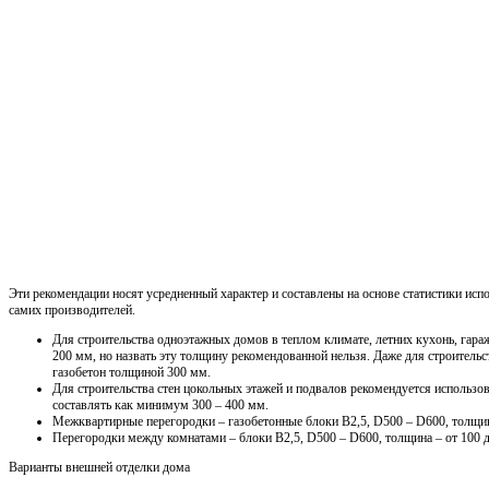
Эти рекомендации носят усредненный характер и составлены на основе статистики испо
самих производителей.
Для строительства одноэтажных домов в теплом климате, летних кухонь, гараж
200 мм, но назвать эту толщину рекомендованной нельзя. Даже для строитель
газобетон толщиной 300 мм.
Для строительства стен цокольных этажей и подвалов рекомендуется использо
составлять как минимум 300 – 400 мм.
Межквартирные перегородки – газобетонные блоки В2,5, D500 – D600, толщин
Перегородки между комнатами – блоки В2,5, D500 – D600, толщина – от 100 
Варианты внешней отделки дома