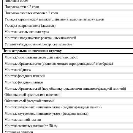
Поклейка обоев
Покраска стен в 2 слоя
Покраска оконных откосов в 2 слоя
Укладка керамической плитки (стены/пол), включая затирку швов
Укладка покрытия пола (ламинат)
Монтаж напольного плинтуса
Монтаж и подключение розеток, выключателей
Установка/подключение люстр, светильников
Цены отдельно на внешнюю отделку
Монтаж/изготовление лесов для высотных работ
Монтаж обрешетки стен (включая монтаж паропроницаемой мембраны)
Монтаж сайдинга
Монтаж фасадных панелей
Монтаж фасадной плитки
Монтаж обрешетки свай (под обшивку цокольными панелями/фасадной плиткой)
Обшивка свай цокольными панелями
Обшивка свай фасадной плиткой
Монтаж внутренних и внешних углов (сайдинг/фасадные панели)
Монтаж внутренних и внешних углов (фасадная плитка)
Монтаж оконной планки
Монтаж софитных планок h= 50 см
Установка отливов