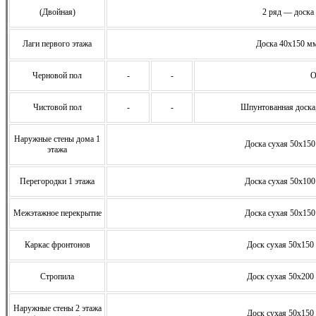
(Двойная)
2 ряд — доска
Лаги первого этажа
Доска 40х150 мм
Черновой пол
-
-
О
Чистовой пол
-
-
Шпунтованная доска
Наружные стены дома 1
Доска сухая 50х150
этажа
Перегородки 1 этажа
Доска сухая 50х100
Межэтажное перекрытие
Доска сухая 50х150
Каркас фронтонов
Доск сухая 50х150 
Стропила
Доск сухая 50х200 
Наружные стены 2 этажа
Доск сухая 50х150 