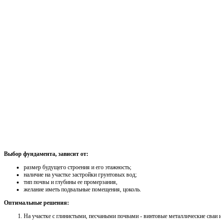
Выбор фундамента, зависит от:
размер будущего строения и его этажность;
наличие на участке застройки грунтовых вод;
тип почвы и глубины ее промерзания,
желание иметь подвальные помещения, цоколь.
Оптимальные решения:
На участке с глинистыми, песчаными почвами - винтовые металлические сваи