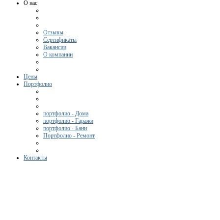
О нас
Отзывы
Сертификаты
Вакансии
О компании
Цены
Портфолио
портфолио - Дома
портфолио - Гаражи
портфолио - Бани
Портфолио - Ремонт
Контакты