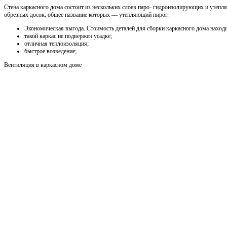
Стена каркасного дома состоит из нескольких слоев паро- гидроизолирующих и утеп
обрезных досок, общее название которых — утепляющий пирог.
Экономическая выгода. Стоимость деталей для сборки каркасного дома наход
такой каркас не подвержен усадке;
отличная теплоизоляция;
быстрое возведение;
Вентиляция в каркасном доме