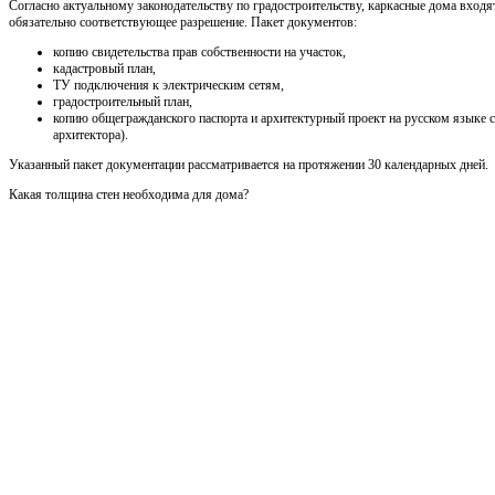
Согласно актуальному законодательству по градостроительству, каркасные дома входя
обязательно соответствующее разрешение. Пакет документов:
копию свидетельства прав собственности на участок,
кадастровый план,
ТУ подключения к электрическим сетям,
градостроительный план,
копию общегражданского паспорта и архитектурный проект на русском языке 
архитектора).
Указанный пакет документации рассматривается на протяжении 30 календарных дней.
Какая толщина стен необходима для дома?