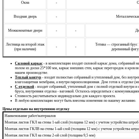
Окна
-
О
Входная дверь
-
Металлическая
Межкомнатные двери
-
-
Де
Лестница на второй этаж
Тетива — строганный брус
-
-
(при наличии)
деревянный фигу
Силовой каркас
- в комплектацию входит силовой каркас дома, собранный 
полом из доски 25*100 мм, каркас внешних стен, каркас перегородок и кровля
нашем производстве.
Теплый контур
- входит полностью собранный и утепленный дом, без внутре
влагозащитная мембрана, а внутри пароизоляционная. Дом готов к отделке (м
С отделкой
- входит собранный, утепленный дом с полной отделкой внутри и
бруса, внутренняя отделка - вагонкой. Осталось определиться с коммуникация
Стоимость рассчитываться индивидуально для каждого проекта.
В любую комплектацию могут быть внесены изменения по вашему желанию.
Цены отдельно на внутреннюю отделку
Наименование работ/материалов
Монтаж листов ГКЛ на стены 1-ый слой (толщина 12 мм) с учетом устройства штроб
Монтаж листов ГКЛВ на стены 1-ый слой (толщина 12 мм) с учетом устройства штро
Монтаж листов ГКЛ на стены 2-ой слой (толщина 9,5 мм)