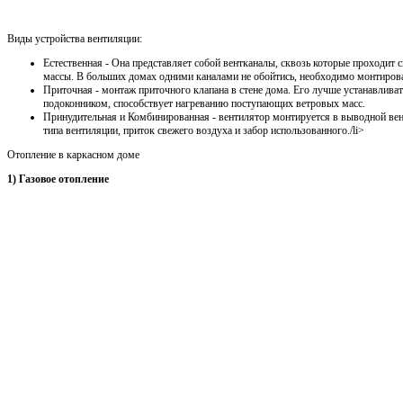
Виды устройства вентиляции:
Естественная - Она представляет собой вентканалы, сквозь которые проходит
массы. В больших домах одними каналами не обойтись, необходимо монтирова
Приточная - монтаж приточного клапана в стене дома. Его лучше устанавлива
подоконником, способствует нагреванию поступающих ветровых масс.
Принудительная и Комбинированная - вентилятор монтируется в выводной ве
типа вентиляции, приток свежего воздуха и забор использованного./li>
Отопление в каркасном доме
1) Газовое отопление