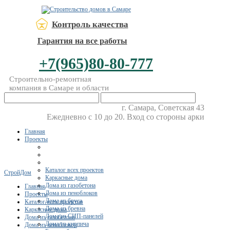
Контроль качества
Гарантия на все работы
+7(965)80-80-777
Строительно-ремонтная
компания в Самаре и области
г. Самара, Советская 43
Ежедневно с 10 до 20. Вход со стороны арки
Главная
Проекты
Каталог всех проектов
СтройДом
Каркасные дома
Дома из газобетона
Главная
Дома из пеноблоков
Проекты
Дома из бруса
Каталог всех проектов
Дома из бревна
Каркасные дома
Дома из СИП-панелей
Дома из газобетона
Дома из кирпича
Дома из пеноблоков