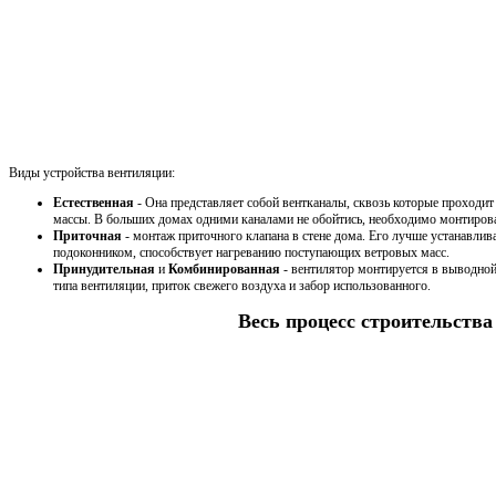
Виды устройства вентиляции:
Естественная
- Она представляет собой вентканалы, сквозь которые проходи
массы. В больших домах одними каналами не обойтись, необходимо монтирова
Приточная
- монтаж приточного клапана в стене дома. Его лучше устанавлив
подоконником, способствует нагреванию поступающих ветровых масс.
Принудительная
и
Комбинированная
- вентилятор монтируется в выводной
типа вентиляции, приток свежего воздуха и забор использованного.
Весь процесс строительства 