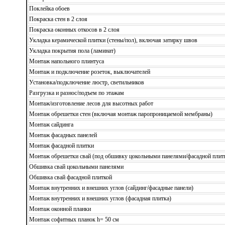
Поклейка обоев
Покраска стен в 2 слоя
Покраска оконных откосов в 2 слоя
Укладка керамической плитки (стены/пол), включая затирку швов
Укладка покрытия пола (ламинат)
Монтаж напольного плинтуса
Монтаж и подключение розеток, выключателей
Установка/подключение люстр, светильников
Разгрузка и разнос/подъем по этажам
Монтаж/изготовление лесов для высотных работ
Монтаж обрешетки стен (включая монтаж паропроницаемой мембраны)
Монтаж сайдинга
Монтаж фасадных панелей
Монтаж фасадной плитки
Монтаж обрешетки свай (под обшивку цокольными панелями/фасадной плит
Обшивка свай цокольными панелями
Обшивка свай фасадной плиткой
Монтаж внутренних и внешних углов (сайдинг/фасадные панели)
Монтаж внутренних и внешних углов (фасадная плитка)
Монтаж оконной планки
Монтаж софитных планок h= 50 см