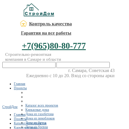
Контроль качества
Гарантия на все работы
+7(965)80-80-777
Строительно-ремонтная
компания в Самаре и области
г. Самара, Советская 43
Ежедневно с 10 до 20. Вход со стороны арки
Главная
Проекты
Каталог всех проектов
СтройДом
Каркасные дома
Дома из газобетона
Главная
Дома из пеноблоков
Проекты
Дома из бруса
Каталог всех проектов
Дома из бревна
Каркасные дома