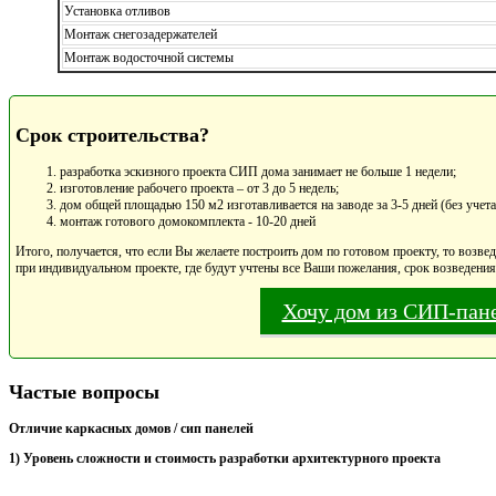
Установка отливов
Монтаж снегозадержателей
Монтаж водосточной системы
Срок строительства?
разработка эскизного проекта СИП дома занимает не больше 1 недели;
изготовление рабочего проекта – от 3 до 5 недель;
дом общей площадью 150 м2 изготавливается на заводе за 3-5 дней (без учета
монтаж готового домокомплекта - 10-20 дней
Итого, получается, что если Вы желаете построить дом по готовом проекту, то возвед
при индивидуальном проекте, где будут учтены все Ваши пожелания, срок возведения 
Хочу дом из СИП-пан
Частые вопросы
Отличие каркасных домов / сип панелей
1) Уровень сложности и стоимость разработки архитектурного проекта