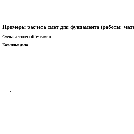
Получить консультацию
Примеры расчета смет для фундамента (работы+мат
Сметы на ленточный фундамент
Каменные дома