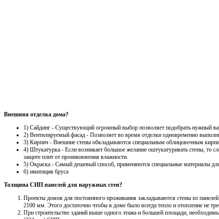
Внешняя отделка дома?
1) Сайдинг - Существующий огромный выбор позволяет подобрать нужный вари
2) Вентилируемый фасад - Позволяет во время отделки одновременно выполня
3) Кирпич - Внешние стены обкладываются специальным облицовочным кирпи
4) Штукатурка - Если возникает большое желание оштукатуривать стены, то с
защите плит от проникновения влажности.
5) Окраска - Самый дешевый способ, применяются специальные материалы дл
6) имитация бруса
Толщина СИП панелей для наружных стен?
Проекты домов для постоянного проживания закладываются стены из панелей 
2100 мм. Этого достаточно чтобы в доме было всегда тепло и отопление не тр
При строительстве зданий выше одного этажа и большей площади, необходимы