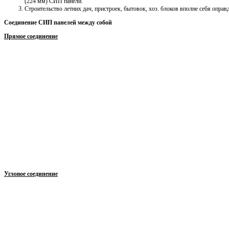
(224 мм) СИП панели.
Строительство летних дач, пристроек, бытовок, хоз. блоков вполне себя опр
Соединение СИП панелей между собой
Прямое соединение
Угловое соединение