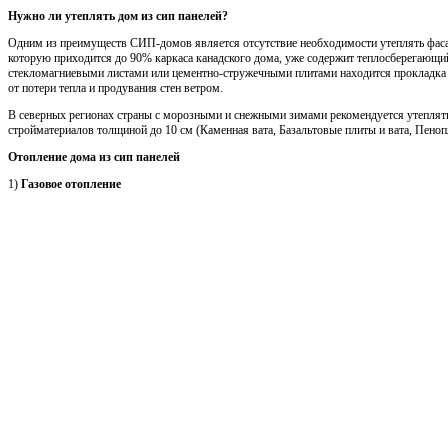
Нужно ли утеплять дом из сип панелей?
Одним из преимуществ СИП-домов является отсутствие необходимости утеплять фасад
которую приходится до 90% каркаса канадского дома, уже содержит теплосберегающи
стекломагниевыми листами или цементно-стружечными плитами находится прокладка 
от потери тепла и продувания стен ветром.
В северных регионах страны с морозными и снежными зимами рекомендуется утеплят
стройматериалов толщиной до 10 см (Каменная вата, Базальтовые плиты и вата, Пено
Отопление дома из сип панелей
1)
Газовое отопление