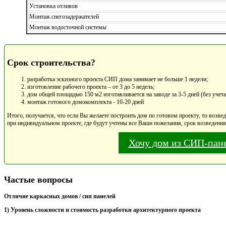
Установка отливов
Монтаж снегозадержателей
Монтаж водосточной системы
Срок строительства?
разработка эскизного проекта СИП дома занимает не больше 1 недели;
изготовление рабочего проекта – от 3 до 5 недель;
дом общей площадью 150 м2 изготавливается на заводе за 3-5 дней (без учета
монтаж готового домокомплекта - 10-20 дней
Итого, получается, что если Вы желаете построить дом по готовом проекту, то возвед
при индивидуальном проекте, где будут учтены все Ваши пожелания, срок возведения 
Хочу дом из СИП-пан
Частые вопросы
Отличие каркасных домов / сип панелей
1) Уровень сложности и стоимость разработки архитектурного проекта