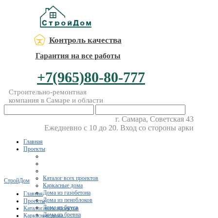
Контроль качества
Гарантия на все работы
+7(965)80-80-777
Строительно-ремонтная
компания в Самаре и области
г. Самара, Советская 43
Ежедневно с 10 до 20. Вход со стороны арки
Главная
Проекты
Каталог всех проектов
СтройДом
Каркасные дома
Дома из газобетона
Главная
Дома из пеноблоков
Проекты
Дома из бруса
Каталог всех проектов
Дома из бревна
Каркасные дома