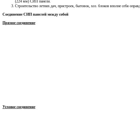
(224 мм) СИП панели.
Строительство летних дач, пристроек, бытовок, хоз. блоков вполне себя опр
Соединение СИП панелей между собой
Прямое соединение
Угловое соединение