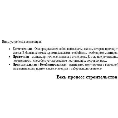
Виды устройства вентиляции:
Естественная
- Она представляет собой вентканалы, сквозь которые проходи
массы. В больших домах одними каналами не обойтись, необходимо монтирова
Приточная
- монтаж приточного клапана в стене дома. Его лучше устанавлив
подоконником, способствует нагреванию поступающих ветровых масс.
Принудительная
и
Комбинированная
- вентилятор монтируется в выводной
типа вентиляции, приток свежего воздуха и забор использованного.
Весь процесс строительства 