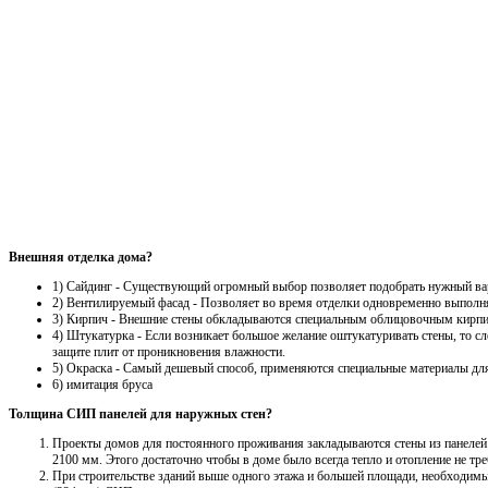
Внешняя отделка дома?
1) Сайдинг - Существующий огромный выбор позволяет подобрать нужный вари
2) Вентилируемый фасад - Позволяет во время отделки одновременно выполня
3) Кирпич - Внешние стены обкладываются специальным облицовочным кирпи
4) Штукатурка - Если возникает большое желание оштукатуривать стены, то с
защите плит от проникновения влажности.
5) Окраска - Самый дешевый способ, применяются специальные материалы дл
6) имитация бруса
Толщина СИП панелей для наружных стен?
Проекты домов для постоянного проживания закладываются стены из панелей 
2100 мм. Этого достаточно чтобы в доме было всегда тепло и отопление не тр
При строительстве зданий выше одного этажа и большей площади, необходимы