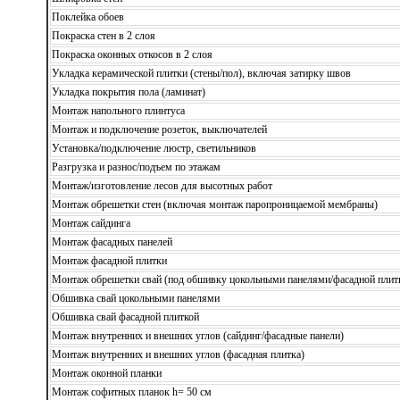
Поклейка обоев
Покраска стен в 2 слоя
Покраска оконных откосов в 2 слоя
Укладка керамической плитки (стены/пол), включая затирку швов
Укладка покрытия пола (ламинат)
Монтаж напольного плинтуса
Монтаж и подключение розеток, выключателей
Установка/подключение люстр, светильников
Разгрузка и разнос/подъем по этажам
Монтаж/изготовление лесов для высотных работ
Монтаж обрешетки стен (включая монтаж паропроницаемой мембраны)
Монтаж сайдинга
Монтаж фасадных панелей
Монтаж фасадной плитки
Монтаж обрешетки свай (под обшивку цокольными панелями/фасадной плит
Обшивка свай цокольными панелями
Обшивка свай фасадной плиткой
Монтаж внутренних и внешних углов (сайдинг/фасадные панели)
Монтаж внутренних и внешних углов (фасадная плитка)
Монтаж оконной планки
Монтаж софитных планок h= 50 см