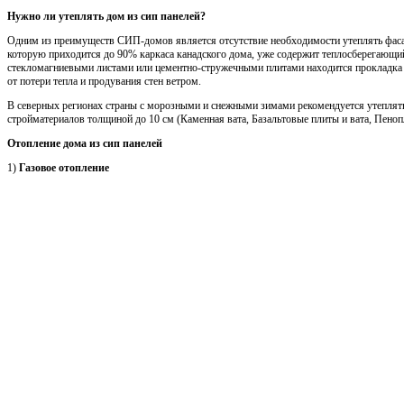
Нужно ли утеплять дом из сип панелей?
Одним из преимуществ СИП-домов является отсутствие необходимости утеплять фасад
которую приходится до 90% каркаса канадского дома, уже содержит теплосберегающи
стекломагниевыми листами или цементно-стружечными плитами находится прокладка 
от потери тепла и продувания стен ветром.
В северных регионах страны с морозными и снежными зимами рекомендуется утеплят
стройматериалов толщиной до 10 см (Каменная вата, Базальтовые плиты и вата, Пено
Отопление дома из сип панелей
1)
Газовое отопление