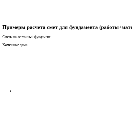
Получить консультацию
Примеры расчета смет для фундамента (работы+мат
Сметы на ленточный фундамент
Каменные дома