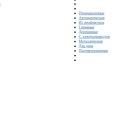
е
Промышленные
Автоматические
Из профнастила
Гаражные
Деревянные
С электроприводом
Металлические
Для дачи
Противопожарные