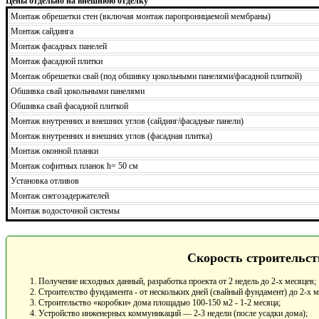
Цены отдельно на внешнюю отделку
Монтаж обрешетки стен (включая монтаж паропроницаемой мембраны)
Монтаж сайдинга
Монтаж фасадных панелей
Монтаж фасадной плитки
Монтаж обрешетки свай (под обшивку цокольными панелями/фасадной плиткой)
Обшивка свай цокольными панелями
Обшивка свай фасадной плиткой
Монтаж внутренних и внешних углов (сайдинг/фасадные панели)
Монтаж внутренних и внешних углов (фасадная плитка)
Монтаж оконной планки
Монтаж софитных планок h= 50 см
Установка отливов
Монтаж снегозадержателей
Монтаж водосточной системы
Скорость строительст
Получение исходных данный, разработка проекта от 2 недель до 2-х месяцев;
Строителство фундамента - от нескольких дней (свайный фундамент) до 2-х 
Строительство «коробки» дома площадью 100-150 м2 - 1-2 месяца;
Устройство инженерных коммуникаций — 2-3 недели (после усадки дома);