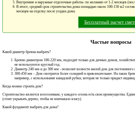
Внутренние и наружные отделочные работы- по желанию от 1-2 месяцев (посл
В итоге, средний срок строительства дома площадью около 100-150 м2 составл
месяцев на отделку после усадки дома.
Бесплатный расчет сме
Частые вопросы
Какой диаметр бревна выбрать?
Бревно диаметром 180-220 мм, подходит только для дачных домов, хозяйствен
не используются круглый год.
Диаметр 240 мм и до 300 мм - позволит возвести жилой дом для постоянного
300-450 мм – Дом смотрится более солидней и привлекательнее. На таких брев
например, с использование канадской рубки, которая не только придаст индивид
Когда можно строить дом?
Строительство является всесезонным, у каждого сезона есть свои преимущества. Един
(стоит укрывать дерево, чтобы не впитывало влагу).
Какой фундамент выбрать для дома?