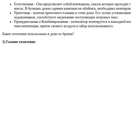
Естественная - Она представляет собой вентканалы, сквозь которые проходит
массы. В больших домах одними каналами не обойтись, необходимо монтирова
Приточная - монтаж приточного клапана в стене дома. Его лучше устанавлива
подоконником, способствует нагреванию поступающих ветровых масс.
Принудительная и Комбинированная - вентилятор монтируется в выводной ве
типа вентиляции, приток свежего воздуха и забор использованного.
Какое отопление использовать в доме из бревна?
1) Газовое отопление