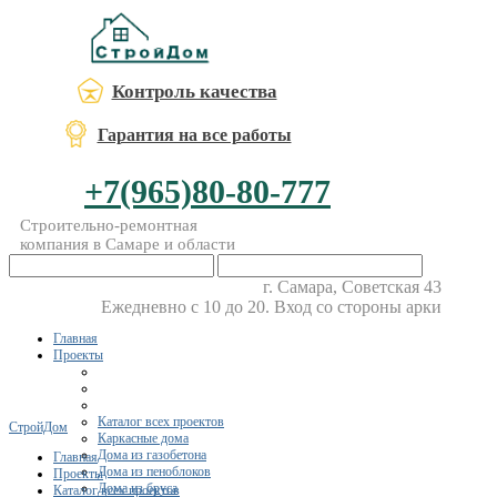
Контроль качества
Гарантия на все работы
+7(965)80-80-777
Строительно-ремонтная
компания в Самаре и области
г. Самара, Советская 43
Ежедневно с 10 до 20. Вход со стороны арки
Главная
Проекты
Каталог всех проектов
СтройДом
Каркасные дома
Дома из газобетона
Главная
Дома из пеноблоков
Проекты
Дома из бруса
Каталог всех проектов