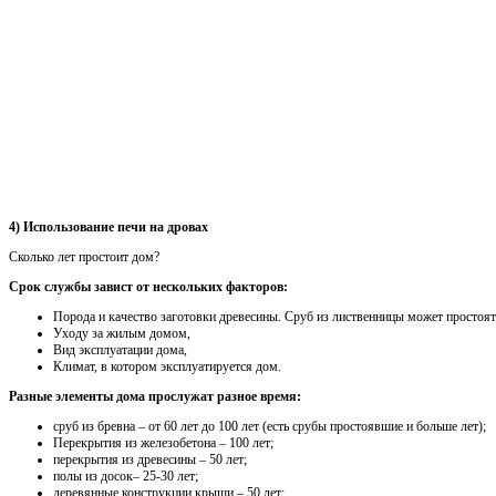
4) Использование печи на дровах
Сколько лет простоит дом?
Срок службы завист от нескольких факторов:
Порода и качество заготовки древесины. Сруб из лиственницы может простоят
Уходу за жилым домом,
Вид эксплуатации дома,
Климат, в котором эксплуатируется дом.
Разные элементы дома прослужат разное время:
сруб из бревна – от 60 лет до 100 лет (есть срубы простоявшие и больше лет);
Перекрытия из железобетона – 100 лет;
перекрытия из древесины – 50 лет;
полы из досок– 25-30 лет;
деревянные конструкции крыши – 50 лет;