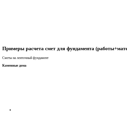
Получить консультацию
Примеры расчета смет для фундамента (работы+мат
Сметы на ленточный фундамент
Каменные дома