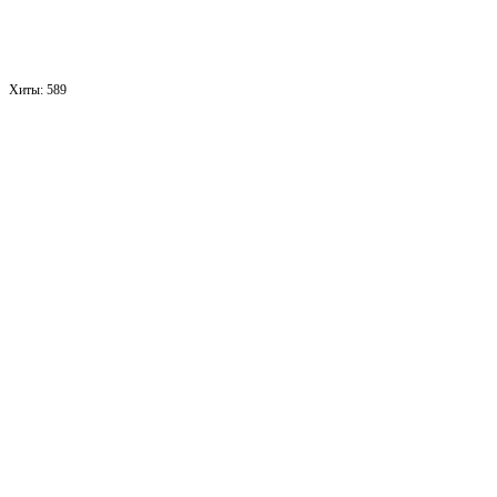
Хиты:
589