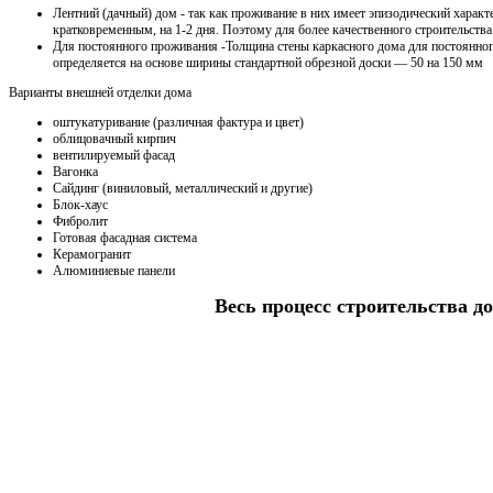
Лентний (дачный) дом - так как проживание в них имеет эпизодический характ
кратковременным, на 1-2 дня. Поэтому для более качественного строительства
Для постоянного проживания -Толщина стены каркасного дома для постоянно
определяется на основе ширины стандартной обрезной доски — 50 на 150 мм
Варианты внешней отделки дома
оштукатуривание (различная фактура и цвет)
облицовачный кирпич
вентилируемый фасад
Вагонка
Сайдинг (виниловый, металлический и другие)
Блок-хаус
Фибролит
Готовая фасадная система
Керамогранит
Алюминиевые панели
Весь процесс строительства до