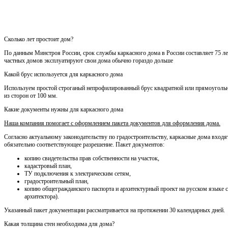
Сколько лет простоит дом?
По данным Минстроя России, срок службы каркасного дома в России составляет 75 лет
частных домов эксплуатируют свои дома обычно гораздо дольше
Какой брус используется для каркасного дома
Используем простой строганый непрофилированный брус квадратной или прямоуголь
из сторон от 100 мм.
Какие документы нужны для каркасного дома
Наша компания помогает с оформлением пакета документов для оформления дома.
Согласно актуальному законодательству по градостроительству, каркасные дома входя
обязательно соответствующее разрешение. Пакет документов:
копию свидетельства прав собственности на участок,
кадастровый план,
ТУ подключения к электрическим сетям,
градостроительный план,
копию общегражданского паспорта и архитектурный проект на русском языке 
архитектора).
Указанный пакет документации рассматривается на протяжении 30 календарных дней.
Какая толщина стен необходима для дома?