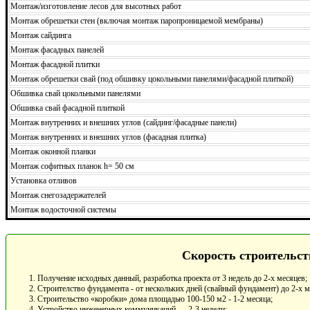
Монтаж/изготовление лесов для высотных работ
Монтаж обрешетки стен (включая монтаж паропроницаемой мембраны)
Монтаж сайдинга
Монтаж фасадных панелей
Монтаж фасадной плитки
Монтаж обрешетки свай (под обшивку цокольными панелями/фасадной плиткой)
Обшивка свай цокольными панелями
Обшивка свай фасадной плиткой
Монтаж внутренних и внешних углов (сайдинг/фасадные панели)
Монтаж внутренних и внешних углов (фасадная плитка)
Монтаж оконной планки
Монтаж софитных планок h= 50 см
Установка отливов
Монтаж снегозадержателей
Монтаж водосточной системы
Скорость строительст
Получение исходных данный, разработка проекта от 3 недель до 2-х месяцев;
Строителство фундамента - от нескольких дней (свайный фундамент) до 2-х 
Строительство «коробки» дома площадью 100-150 м2 - 1-2 месяца;
Устройство инженерных коммуникаций — 2-3 недели;