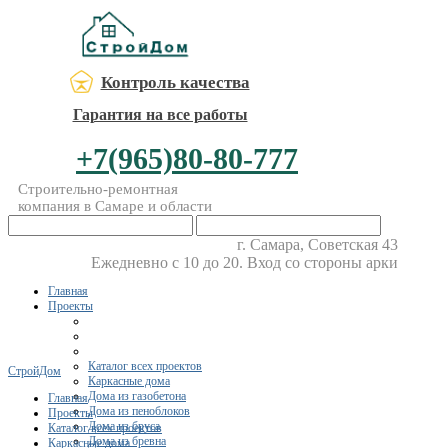
Контроль качества
Гарантия на все работы
+7(965)80-80-777
Строительно-ремонтная
компания в Самаре и области
г. Самара, Советская 43
Ежедневно с 10 до 20. Вход со стороны арки
Главная
Проекты
Каталог всех проектов
СтройДом
Каркасные дома
Дома из газобетона
Главная
Дома из пеноблоков
Проекты
Дома из бруса
Каталог всех проектов
Дома из бревна
Каркасные дома