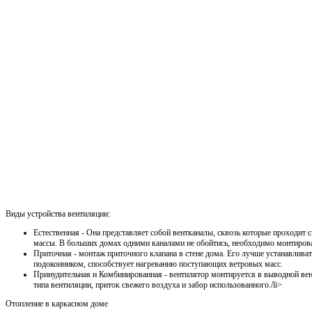
Виды устройства вентиляции:
Естественная - Она представляет собой вентканалы, сквозь которые проходит
массы. В больших домах одними каналами не обойтись, необходимо монтирова
Приточная - монтаж приточного клапана в стене дома. Его лучше устанавлива
подоконником, способствует нагреванию поступающих ветровых масс.
Принудительная и Комбинированная - вентилятор монтируется в выводной ве
типа вентиляции, приток свежего воздуха и забор использованного./li>
Отопление в каркасном доме