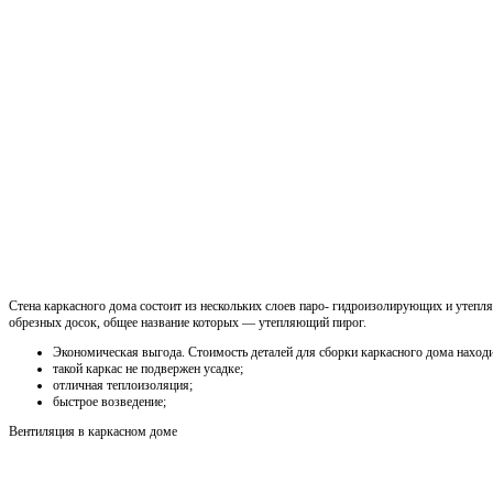
Стена каркасного дома состоит из нескольких слоев паро- гидроизолирующих и утеп
обрезных досок, общее название которых — утепляющий пирог.
Экономическая выгода. Стоимость деталей для сборки каркасного дома наход
такой каркас не подвержен усадке;
отличная теплоизоляция;
быстрое возведение;
Вентиляция в каркасном доме