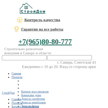
Контроль качества
Гарантия на все работы
+7(965)80-80-777
Строительно-ремонтная
компания в Самаре и области
г. Самара, Советская 43
Ежедневно с 10 до 20. Вход со стороны арки
Главная
Проекты
Каталог всех проектов
СтройДом
Каркасные дома
Дома из газобетона
Главная
Дома из пеноблоков
Проекты
Дома из бруса
Каталог всех проектов