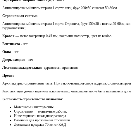
Антисептированый пиломатериал 1 сорта: лаги, брус 200х50 с шагом 59-60см
Стропильная система
Антисептированый пиломатериал 1 сорта: Стропила, брус 150х50 с шагом 59-60см; кон
гидроизоляция;
Кровля
— металлочерепица 0,45 мм, покрытие полиэстер, цвет на выбор.
Вентшахта
- нет
Окна
- нет
Дверь входная
- нет
Лестница междуэтажная
- деревянная, временная
Проект
Архитектурно-строительная часть. При заключении договора подряда, стоимость проек
Комплектация дома и перечень используемых материалов могут быть изменены и доп
В стоимость строительства включено:
Материалы и инструменты.
Cтроительно — монтажные работы.
Инвентарные и накладные расходы.
Вагончик для проживания строителей.
Доставка в пределах 70 км от КАД