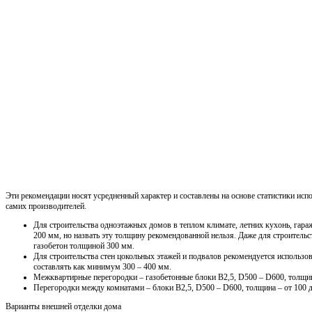
Эти рекомендации носят усредненный характер и составлены на основе статистики испо
самих производителей.
Для строительства одноэтажных домов в теплом климате, летних кухонь, гараж
200 мм, но назвать эту толщину рекомендованной нельзя. Даже для строитель
газобетон толщиной 300 мм.
Для строительства стен цокольных этажей и подвалов рекомендуется использо
составлять как минимум 300 – 400 мм.
Межквартирные перегородки – газобетонные блоки В2,5, D500 – D600, толщин
Перегородки между комнатами – блоки В2,5, D500 – D600, толщина – от 100 
Варианты внешней отделки дома