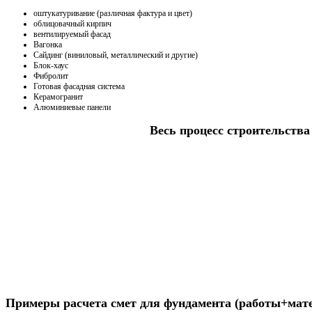
оштукатуривание (различная фактура и цвет)
облицовачный кирпич
вентилируемый фасад
Вагонка
Сайдинг (виниловый, металлический и другие)
Блок-хаус
Фибролит
Готовая фасадная система
Керамогранит
Алюминиевые панели
Весь процесс строительства 
Получить консультацию
Примеры расчета смет для фундамента (работы+мат