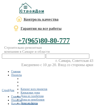
Контроль качества
Гарантия на все работы
+7(965)80-80-777
Строительно-ремонтная
компания в Самаре и области
г. Самара, Советская 43
Ежедневно с 10 до 20. Вход со стороны арки
Главная
Проекты
Каталог всех проектов
СтройДом
Каркасные дома
Дома из газобетона
Главная
Дома из пеноблоков
Проекты
Дома из бруса
Каталог всех проектов