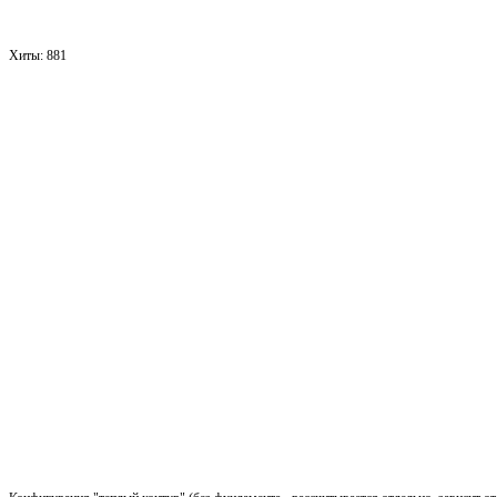
Хиты:
881