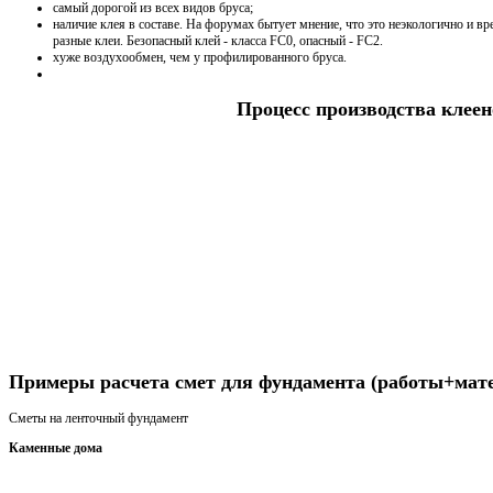
самый дорогой из всех видов бруса;
наличие клея в составе. На форумах бытует мнение, что это неэкологично и в
разные клеи. Безопасный клей - класса FC0, опасный - FC2.
хуже воздухообмен, чем у профилированного бруса.
Процесс производства клеен
Получить консультацию
Примеры расчета смет для фундамента (работы+мат
Сметы на ленточный фундамент
Каменные дома