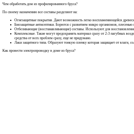
Чем обработать дом из профилированного бруса?
По своему назначению все составы разделяют на:
Огнезащитные покрытия. Дают возможность легко воспламеняющейся древесин
Биозащитные антисептики. Борются с развитием микро организмов, плесенью 
Отбеливающие (восстанавливающие) составы. Используют для восстановления
Комплексные. Такие могут предохранять материал сразу от 2-3 пагубных возде
средства от всех проблем сразу, еще не придумано.
Лаки защитного типа. Образуют тонкую пленку которая защищает от влаги, со
Как провести электропроводку в доме из бруса?