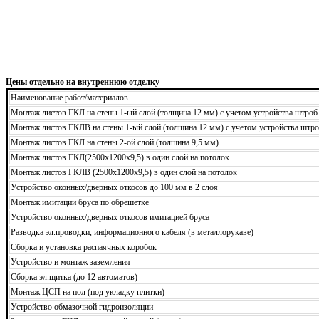
Цены отдельно на внутреннюю отделку
Наименование работ/материалов
Монтаж листов ГКЛ на стены 1-ый слой (толщина 12 мм) с учетом устройства штроб
Монтаж листов ГКЛВ на стены 1-ый слой (толщина 12 мм) с учетом устройства штро
Монтаж листов ГКЛ на стены 2-ой слой (толщина 9,5 мм)
Монтаж листов ГКЛ(2500х1200х9,5) в один слой на потолок
Монтаж листов ГКЛВ (2500х1200х9,5) в один слой на потолок
Устройство оконных/дверных откосов до 100 мм в 2 слоя
Монтаж имитации бруса по обрешетке
Устройство оконных/дверных откосов имитацией бруса
Разводка эл.проводки, информационного кабеля (в металлорукаве)
Сборка и установка распаячных коробок
Устройство и монтаж заземления
Сборка эл.щитка (до 12 автоматов)
Монтаж ЦСП на пол (под укладку плитки)
Устройство обмазочной гидроизоляции