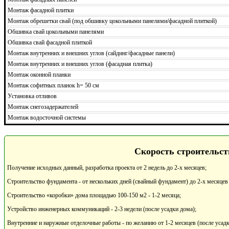
Монтаж фасадной плитки
Монтаж обрешетки свай (под обшивку цокольными панелями/фасадной плиткой)
Обшивка свай цокольными панелями
Обшивка свай фасадной плиткой
Монтаж внутренних и внешних углов (сайдинг/фасадные панели)
Монтаж внутренних и внешних углов (фасадная плитка)
Монтаж оконной планки
Монтаж софитных планок h= 50 см
Установка отливов
Монтаж снегозадержателей
Монтаж водосточной системы
Скорость строительст
Получение исходных данный, разработка проекта от 2 недель до 2-х месяцев;
Строительство фундамента - от нескольких дней (свайный фундамент) до 2-х месяцев
Строительство «коробки» дома площадью 100-150 м2 - 1-2 месяца;
Устройство инженерных коммуникаций - 2-3 недели (после усадки дома);
Внутренние и наружные отделочные работы - по желанию от 1-2 месяцев (после усадк