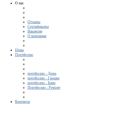
О нас
Отзывы
Сертификаты
Вакансии
О компании
Цены
Портфолио
портфолио - Дома
портфолио - Гаражи
портфолио - Бани
Портфолио - Ремонт
Контакты