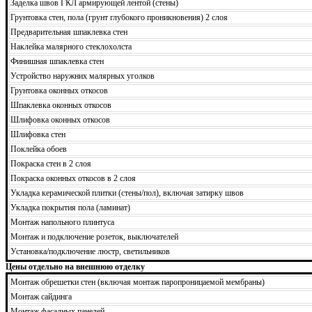
Заделка швов ГКЛ армирующей лентой (стены)
Грунтовка стен, пола (грунт глубокого проникновения) 2 слоя
Предварительная шпаклевка стен
Наклейка малярного стеклохолста
Финишная шпаклевка стен
Устройство наружних малярных уголков
Грунтовка оконных откосов
Шпаклевка оконных откосов
Шлифовка оконных откосов
Шлифовка стен
Поклейка обоев
Покраска стен в 2 слоя
Покраска оконных откосов в 2 слоя
Укладка керамической плитки (стены/пол), включая затирку швов
Укладка покрытия пола (ламинат)
Монтаж напольного плинтуса
Монтаж и подключение розеток, выключателей
Установка/подключение люстр, светильников
Цены отдельно на внешнюю отделку
Монтаж обрешетки стен (включая монтаж паропроницаемой мембраны)
Монтаж сайдинга
Монтаж фасадных панелей