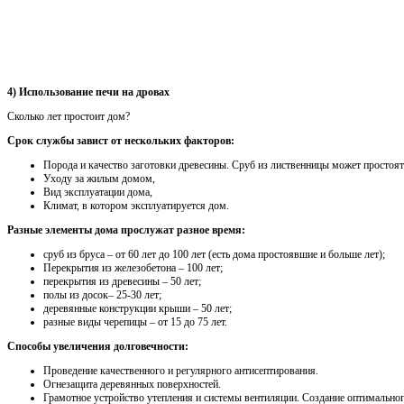
4) Использование печи на дровах
Сколько лет простоит дом?
Срок службы завист от нескольких факторов:
Порода и качество заготовки древесины. Сруб из лиственницы может простоят
Уходу за жилым домом,
Вид эксплуатации дома,
Климат, в котором эксплуатируется дом.
Разные элементы дома прослужат разное время:
сруб из бруса – от 60 лет до 100 лет (есть дома простоявшие и больше лет);
Перекрытия из железобетона – 100 лет;
перекрытия из древесины – 50 лет;
полы из досок– 25-30 лет;
деревянные конструкции крыши – 50 лет;
разные виды черепицы – от 15 до 75 лет.
Способы увеличения долговечности:
Проведение качественного и регулярного антисептирования.
Огнезащита деревянных поверхностей.
Грамотное устройство утепления и системы вентиляции. Создание оптимально