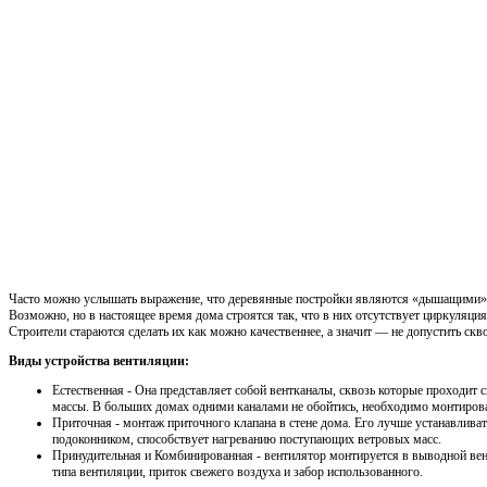
Часто можно услышать выражение, что деревянные постройки являются «дышащими», 
Возможно, но в настоящее время дома строятся так, что в них отсутствует циркуляци
Строители стараются сделать их как можно качественнее, а значит — не допустить скв
Виды устройства вентиляции:
Естественная - Она представляет собой вентканалы, сквозь которые проходит
массы. В больших домах одними каналами не обойтись, необходимо монтирова
Приточная - монтаж приточного клапана в стене дома. Его лучше устанавлива
подоконником, способствует нагреванию поступающих ветровых масс.
Принудительная и Комбинированная - вентилятор монтируется в выводной ве
типа вентиляции, приток свежего воздуха и забор использованного.