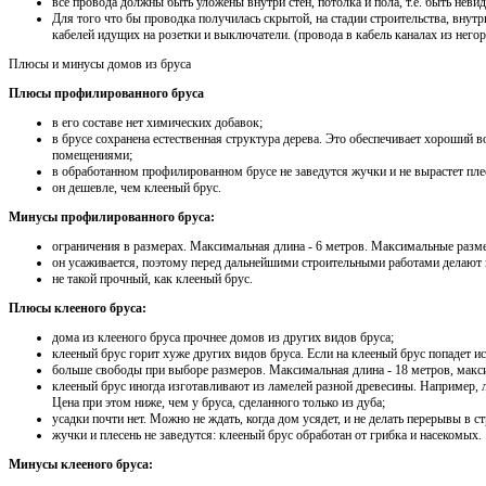
все провода должны быть уложены внутри стен, потолка и пола, т.е. быть нев
Для того что бы проводка получилась скрытой, на стадии строительства, внут
кабелей идущих на розетки и выключатели. (провода в кабель каналах из него
Плюсы и минусы домов из бруса
Плюсы профилированного бруса
в его составе нет химических добавок;
в брусе сохранена естественная структура дерева. Это обеспечивает хороший
помещениями;
в обработанном профилированном брусе не заведутся жучки и не вырастет пле
он дешевле, чем клееный брус.
Минусы профилированного бруса:
ограничения в размерах. Максимальная длина - 6 метров. Максимальные разм
он усаживается, поэтому перед дальнейшими строительными работами делают 
не такой прочный, как клееный брус.
Плюсы клееного бруса:
дома из клееного бруса прочнее домов из других видов бруса;
клееный брус горит хуже других видов бруса. Если на клееный брус попадет ис
больше свободы при выборе размеров. Максимальная длина - 18 метров, макс
клееный брус иногда изготавливают из ламелей разной древесины. Например, ла
Цена при этом ниже, чем у бруса, сделанного только из дуба;
усадки почти нет. Можно не ждать, когда дом усядет, и не делать перерывы в ст
жучки и плесень не заведутся: клееный брус обработан от грибка и насекомых.
Минусы клееного бруса: