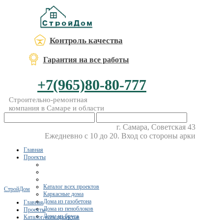
Контроль качества
Гарантия на все работы
+7(965)80-80-777
Строительно-ремонтная
компания в Самаре и области
г. Самара, Советская 43
Ежедневно с 10 до 20. Вход со стороны арки
Главная
Проекты
Каталог всех проектов
СтройДом
Каркасные дома
Дома из газобетона
Главная
Дома из пеноблоков
Проекты
Дома из бруса
Каталог всех проектов