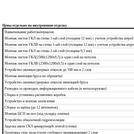
Цены отдельно на внутреннюю отделку
Наименование работ/материалов
Монтаж листов ГКЛ на стены 1-ый слой (толщина 12 мм) с учетом устройства штроб
Монтаж листов ГКЛВ на стены 1-ый слой (толщина 12 мм) с учетом устройства штро
Монтаж листов ГКЛ на стены 2-ой слой (толщина 9,5 мм)
Монтаж листов ГКЛ(2500х1200х9,5) в один слой на потолок
Монтаж листов ГКЛВ (2500х1200х9,5) в один слой на потолок
Устройство оконных/дверных откосов до 100 мм в 2 слоя
Монтаж имитации бруса по обрешетке
Устройство оконных/дверных откосов имитацией бруса
Разводка эл.проводки, информационного кабеля (в металлорукаве)
Сборка и установка распаячных коробок
Устройство и монтаж заземления
Сборка эл.щитка (до 12 автоматов)
Монтаж ЦСП на пол (под укладку плитки)
Устройство обмазочной гидроизоляции
Заделка швов ГКЛ армирующей лентой (стены)
Грунтовка стен, пола (грунт глубокого проникновения) 2 слоя