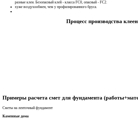
разные клеи. Безопасный клей - класса FC0, опасный - FC2.
хуже воздухообмен, чем у профилированного бруса.
Процесс производства клеен
Получить консультацию
Примеры расчета смет для фундамента (работы+мат
Сметы на ленточный фундамент
Каменные дома