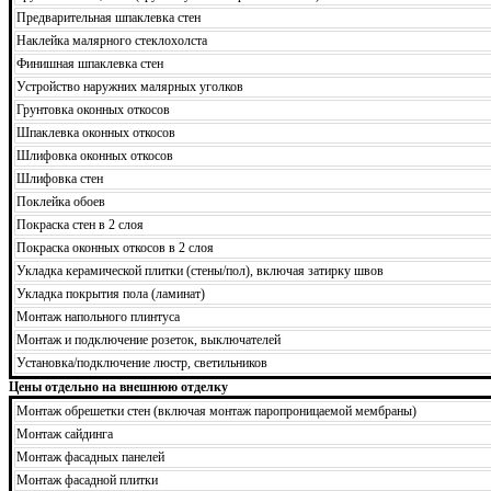
Предварительная шпаклевка стен
Наклейка малярного стеклохолста
Финишная шпаклевка стен
Устройство наружних малярных уголков
Грунтовка оконных откосов
Шпаклевка оконных откосов
Шлифовка оконных откосов
Шлифовка стен
Поклейка обоев
Покраска стен в 2 слоя
Покраска оконных откосов в 2 слоя
Укладка керамической плитки (стены/пол), включая затирку швов
Укладка покрытия пола (ламинат)
Монтаж напольного плинтуса
Монтаж и подключение розеток, выключателей
Установка/подключение люстр, светильников
Цены отдельно на внешнюю отделку
Монтаж обрешетки стен (включая монтаж паропроницаемой мембраны)
Монтаж сайдинга
Монтаж фасадных панелей
Монтаж фасадной плитки