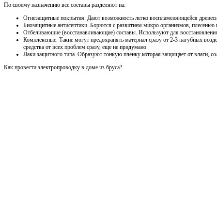
По своему назначению все составы разделяют на:
Огнезащитные покрытия. Дают возможность легко воспламеняющейся древесин
Биозащитные антисептики. Борются с развитием микро организмов, плесенью 
Отбеливающие (восстанавливающие) составы. Используют для восстановления
Комплексные. Такие могут предохранять материал сразу от 2-3 пагубных возде
средства от всех проблем сразу, еще не придумано.
Лаки защитного типа. Образуют тонкую пленку которая защищает от влаги, со
Как провести электропроводку в доме из бруса?