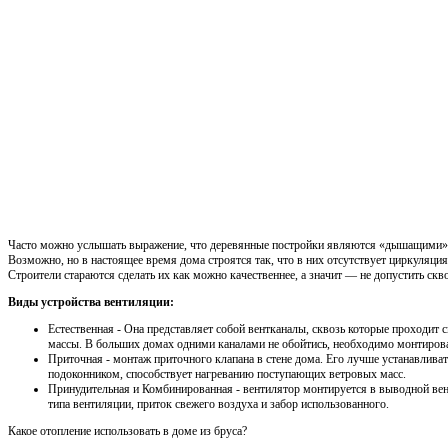
Часто можно услышать выражение, что деревянные постройки являются «дышащими», 
Возможно, но в настоящее время дома строятся так, что в них отсутствует циркуляци
Строители стараются сделать их как можно качественнее, а значит — не допустить скв
Виды устройства вентиляции:
Естественная - Она представляет собой вентканалы, сквозь которые проходит
массы. В больших домах одними каналами не обойтись, необходимо монтирова
Приточная - монтаж приточного клапана в стене дома. Его лучше устанавлива
подоконником, способствует нагреванию поступающих ветровых масс.
Принудительная и Комбинированная - вентилятор монтируется в выводной ве
типа вентиляции, приток свежего воздуха и забор использованного.
Какое отопление использовать в доме из бруса?