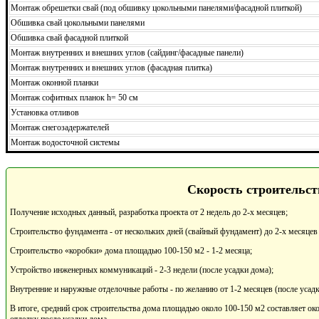
Монтаж обрешетки свай (под обшивку цокольными панелями/фасадной плиткой)
Обшивка свай цокольными панелями
Обшивка свай фасадной плиткой
Монтаж внутренних и внешних углов (сайдинг/фасадные панели)
Монтаж внутренних и внешних углов (фасадная плитка)
Монтаж оконной планки
Монтаж софитных планок h= 50 см
Установка отливов
Монтаж снегозадержателей
Монтаж водосточной системы
Скорость строительст
Получение исходных данный, разработка проекта от 2 недель до 2-х месяцев;
Строительство фундамента - от нескольких дней (свайный фундамент) до 2-х месяцев
Строительство «коробки» дома площадью 100-150 м2 - 1-2 месяца;
Устройство инженерных коммуникаций - 2-3 недели (после усадки дома);
Внутренние и наружные отделочные работы - по желанию от 1-2 месяцев (после усадк
В итоге, средний срок строительства дома площадью около 100-150 м2 составляет око