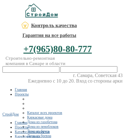
Контроль качества
Гарантия на все работы
+7(965)80-80-777
Строительно-ремонтная
компания в Самаре и области
г. Самара, Советская 43
Ежедневно с 10 до 20. Вход со стороны арки
Главная
Проекты
Каталог всех проектов
СтройДом
Каркасные дома
Дома из газобетона
Главная
Дома из пеноблоков
Проекты
Дома из бруса
Каталог всех проектов
Дома из бревна
Каркасные дома