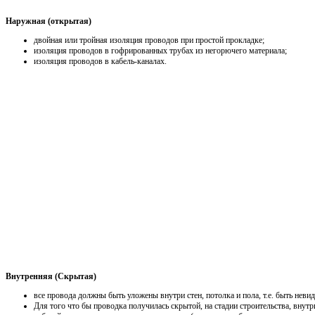
Наружная (открытая)
двойная или тройная изоляция проводов при простой прокладке;
изоляция проводов в гофрированных трубах из негорючего материала;
изоляция проводов в кабель-каналах.
Внутренняя (Скрытая)
все провода должны быть уложены внутри стен, потолка и пола, т.е. быть нев
Для того что бы проводка получилась скрытой, на стадии строительства, внут