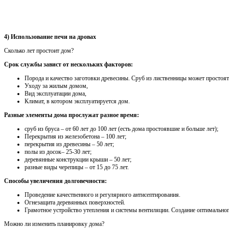
4) Использование печи на дровах
Сколько лет простоит дом?
Срок службы завист от нескольких факторов:
Порода и качество заготовки древесины. Сруб из лиственницы может простоят
Уходу за жилым домом,
Вид эксплуатации дома,
Климат, в котором эксплуатируется дом.
Разные элементы дома прослужат разное время:
сруб из бруса – от 60 лет до 100 лет (есть дома простоявшие и больше лет);
Перекрытия из железобетона – 100 лет;
перекрытия из древесины – 50 лет;
полы из досок– 25-30 лет;
деревянные конструкции крыши – 50 лет;
разные виды черепицы – от 15 до 75 лет.
Способы увеличения долговечности:
Проведение качественного и регулярного антисептирования.
Огнезащита деревянных поверхностей.
Грамотное устройство утепления и системы вентиляции. Создание оптимально
Можно ли изменить планировку дома?