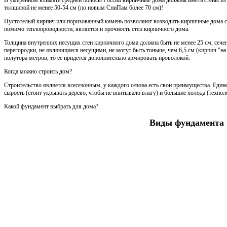
толщиной не менее 50-54 см (по новым СниПам более 70 см)!
Пустотелый кирпич или поризованный камень позволяют возводить кирпичные дома 
помимо теплопроводности, является и прочность стен кирпичного дома.
Толщина внутренних несущих стен кирпичного дома должна быть не менее 25 см, сечен
перегородки, не являющиеся несущими, не могут быть тоньше, чем 6,5 см (кирпич "на 
полутора метров, то ее придется дополнительно армировать проволокой.
Когда можно строить дом?
Строительство является всесезонным, у каждого сезона есть свои преимущества. Един
сырость (стоит укрывать дерево, чтобы не впитывало влагу) и большие холода (технол
Какой фундамент выбрать для дома?
Виды фундамента