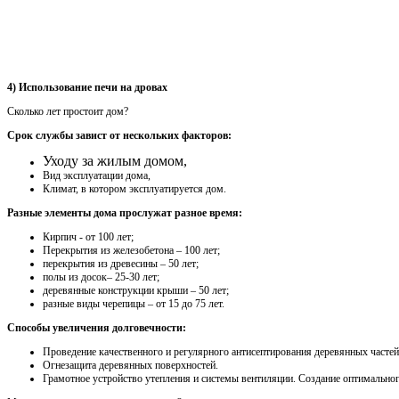
4) Использование печи на дровах
Сколько лет простоит дом?
Срок службы завист от нескольких факторов:
Уходу за жилым домом,
Вид эксплуатации дома,
Климат, в котором эксплуатируется дом.
Разные элементы дома прослужат разное время:
Кирпич - от 100 лет;
Перекрытия из железобетона – 100 лет;
перекрытия из древесины – 50 лет;
полы из досок– 25-30 лет;
деревянные конструкции крыши – 50 лет;
разные виды черепицы – от 15 до 75 лет.
Способы увеличения долговечности:
Проведение качественного и регулярного антисептирования деревянных частей
Огнезащита деревянных поверхностей.
Грамотное устройство утепления и системы вентиляции. Создание оптимально