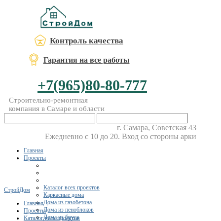
Контроль качества
Гарантия на все работы
+7(965)80-80-777
Строительно-ремонтная
компания в Самаре и области
г. Самара, Советская 43
Ежедневно с 10 до 20. Вход со стороны арки
Главная
Проекты
Каталог всех проектов
СтройДом
Каркасные дома
Дома из газобетона
Главная
Дома из пеноблоков
Проекты
Дома из бруса
Каталог всех проектов