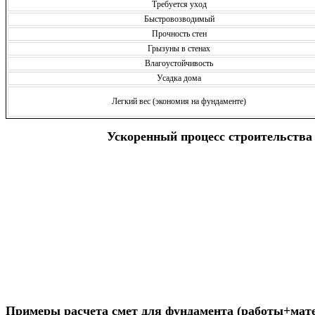
Требуется уход
Быстровозводимый
Прочность стен
Грызуны в стенах
Влагоустойчивость
Усадка дома
Легкий вес (экономия на фундаменте)
Ускоренный процесс строительства
Получить консультацию
Примеры расчета смет для фундамента (работы+мат