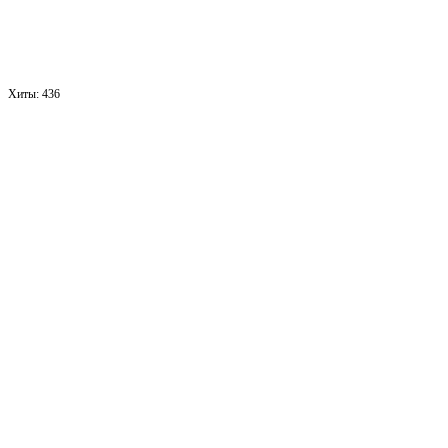
Хиты:
436