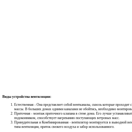
Виды устройства вентиляции:
Естественная - Она представляет собой вентканалы, сквозь которые проходит
массы. В больших домах одними каналами не обойтись, необходимо монтирова
Приточная - монтаж приточного клапана в стене дома. Его лучше устанавлива
подоконником, способствует нагреванию поступающих ветровых масс.
Принудительная и Комбинированная - вентилятор монтируется в выводной ве
типа вентиляции, приток свежего воздуха и забор использованного.