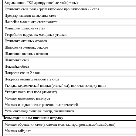
Заделка швов ГКЛ армирующей лентой (стены)
Грунтовка стен, пола (грунт глубокого проникновения) 2 слоя
Предварительная шпаклевка стен
Наклейка малярного стеклохолста
Финишная шпаклевка стен
Устройство наружних малярных уголков
Грунтовка оконных откосов
Шпаклевка оконных откосов
Шлифовка оконных откосов
Шлифовка стен
Поклейка обоев
Покраска стен в 2 слоя
Покраска оконных откосов в 2 слоя
Укладка керамической плитки (стены/пол), включая затирку швов
Укладка покрытия пола (ламинат)
Монтаж напольного плинтуса
Монтаж и подключение розеток, выключателей
Установка/подключение люстр, светильников
Цены отдельно на внешнюю отделку
Монтаж обрешетки стен (включая монтаж паропроницаемой мембраны)
Монтаж сайдинга