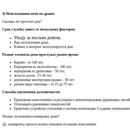
4) Использование печи на дровах
Сколько лет простоит дом?
Срок службы завист от нескольких факторов:
Уходу за жилым домом,
Вид эксплуатации дома,
Климат, в котором эксплуатируется дом.
Разные элементы дома прослужат разное время:
Кирпич - от 100 лет;
Перекрытия из железобетона – 100 лет;
перекрытия из древесины – 50 лет;
полы из досок– 25-30 лет;
деревянные конструкции крыши – 50 лет;
разные виды черепицы – от 15 до 75 лет.
Способы увеличения долговечности:
Проведение качественного и регулярного антисептирования деревянных частей
Огнезащита деревянных поверхностей.
Грамотное устройство утепления и системы вентиляции. Создание оптимально
Можно ли изменить планировку дома?
Да, планировку проекта можно изменить по вашим пожеланиям.