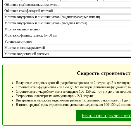
Обшивка свай цокольными панелями
Обшивка свай фасадной плиткой
Монтаж внутренних и внешних углов (сайдинг/фасадные панели)
Монтаж внутренних и внешних углов (фасадная плитка)
Монтаж оконной планки
Монтаж софитных планок h= 50 см
Установка отливов
Монтаж снегозадержателей
Монтаж водосточной системы
Скорость строительст
Получение исходных данный, разработка проекта от 2 недель до 2-х месяцев;
Строительство фундамента - от 1-го до 3-х месяцев (ленточный фундамент, м
Строительство «коробки» дома площадью 100-150 м2 - от 3-х до 5-ти месяцев
Устройство инженерных коммуникаций - 2-3 недели;
Внутренние и наружные отделочные работы (по желанию заказчика) от 1 до 3
В итоге, средний срок строительства дома площадью около 100-150 м2 состав
Бесплатный расчет сме