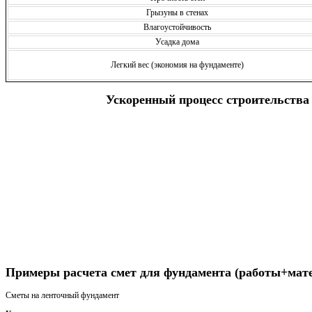
Грызуны в стенах
Влагоустойчивость
Усадка дома
Легкий вес (экономия на фундаменте)
Ускоренный процесс строительства
Получить консультацию
Примеры расчета смет для фундамента (работы+мат
Сметы на ленточный фундамент