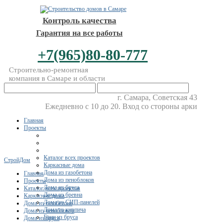
Контроль качества
Гарантия на все работы
+7(965)80-80-777
Строительно-ремонтная
компания в Самаре и области
г. Самара, Советская 43
Ежедневно с 10 до 20. Вход со стороны арки
Главная
Проекты
Каталог всех проектов
СтройДом
Каркасные дома
Дома из газобетона
Главная
Дома из пеноблоков
Проекты
Дома из бруса
Каталог всех проектов
Дома из бревна
Каркасные дома
Дома из СИП-панелей
Дома из газобетона
Дома из кирпича
Дома из пеноблоков
Бани из бруса
Дома из бруса