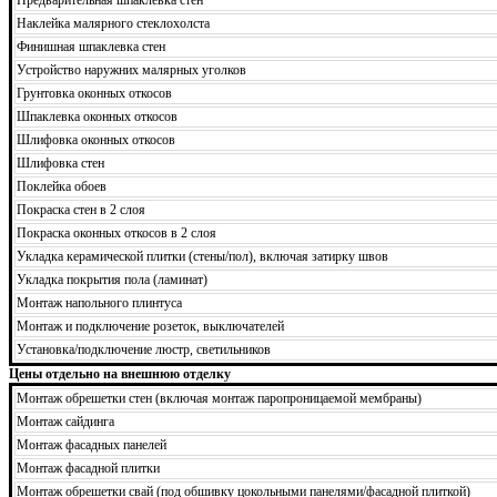
Наклейка малярного стеклохолста
Финишная шпаклевка стен
Устройство наружних малярных уголков
Грунтовка оконных откосов
Шпаклевка оконных откосов
Шлифовка оконных откосов
Шлифовка стен
Поклейка обоев
Покраска стен в 2 слоя
Покраска оконных откосов в 2 слоя
Укладка керамической плитки (стены/пол), включая затирку швов
Укладка покрытия пола (ламинат)
Монтаж напольного плинтуса
Монтаж и подключение розеток, выключателей
Установка/подключение люстр, светильников
Цены отдельно на внешнюю отделку
Монтаж обрешетки стен (включая монтаж паропроницаемой мембраны)
Монтаж сайдинга
Монтаж фасадных панелей
Монтаж фасадной плитки
Монтаж обрешетки свай (под обшивку цокольными панелями/фасадной плиткой)