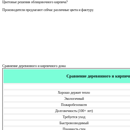
Цветовые решения облицовочного кирпича?
Производители предлагают сейчас различные цвета и фактуру.
Сравнение деревянного и кирпичного дома
Сравнение деревянного и кирпич
Хорошо держит тепло
Экологичный
Пожаробезопасен
Долговечность (100+ лет)
Требуется уход
Быстровозводимый
Прочность стен