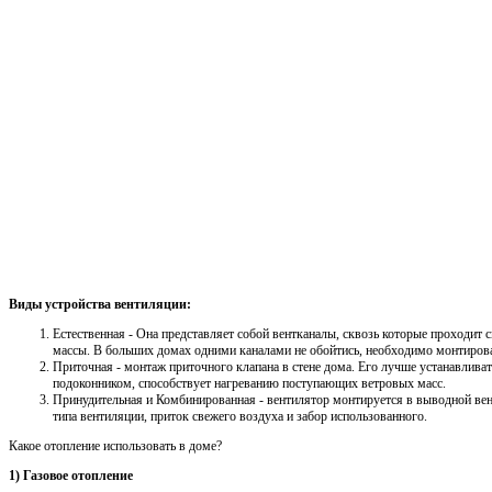
Виды устройства вентиляции:
Естественная - Она представляет собой вентканалы, сквозь которые проходит
массы. В больших домах одними каналами не обойтись, необходимо монтирова
Приточная - монтаж приточного клапана в стене дома. Его лучше устанавлива
подоконником, способствует нагреванию поступающих ветровых масс.
Принудительная и Комбинированная - вентилятор монтируется в выводной ве
типа вентиляции, приток свежего воздуха и забор использованного.
Какое отопление использовать в доме?
1) Газовое отопление