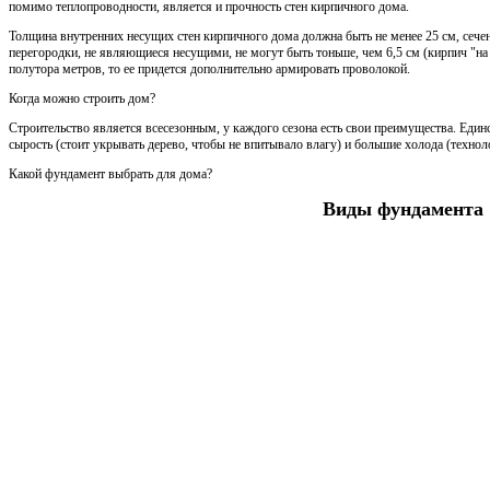
помимо теплопроводности, является и прочность стен кирпичного дома.
Толщина внутренних несущих стен кирпичного дома должна быть не менее 25 см, сечен
перегородки, не являющиеся несущими, не могут быть тоньше, чем 6,5 см (кирпич "на 
полутора метров, то ее придется дополнительно армировать проволокой.
Когда можно строить дом?
Строительство является всесезонным, у каждого сезона есть свои преимущества. Един
сырость (стоит укрывать дерево, чтобы не впитывало влагу) и большие холода (технол
Какой фундамент выбрать для дома?
Виды фундамента