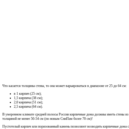
Что касается толщины стены, то она может варьироваться в диапазоне от 25 до 64 см:
в 1 кирпич (25 см);
1,5 кирпича (38 см);
2,0 кирпича (51 см);
2,5 кирпича (64 см).
В умеренном климате средней полосы России кирпичные дома должны иметь стены из 
толщиной не менее 50-54 см (по новым СниПам более 70 см)!
Пустотелый кирпич или поризованный камень позволяют возводить кирпичные дома 