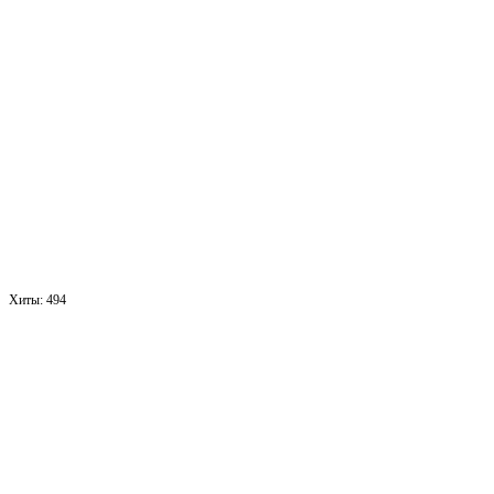
Хиты:
494