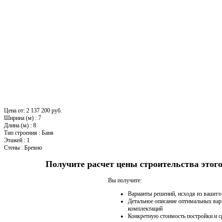
Цена от:
2 137 200 руб.
Ширина (м)
:
7
Длина (м)
:
8
Тип строения
:
Баня
Этажей
:
1
Стены
:
Бревно
Получите расчет цены строительства это
Вы получите:
Варианты решений, исходя из вашег
Детальное описание оптимальных вар
комплектаций
Конкретную стоимость постройки и с