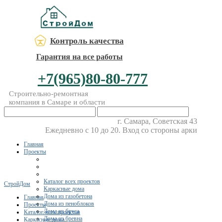
Контроль качества
Гарантия на все работы
+7(965)80-80-777
Строительно-ремонтная
компания в Самаре и области
г. Самара, Советская 43
Ежедневно с 10 до 20. Вход со стороны арки
Главная
Проекты
Каталог всех проектов
СтройДом
Каркасные дома
Дома из газобетона
Главная
Дома из пеноблоков
Проекты
Дома из бруса
Каталог всех проектов
Дома из бревна
Каркасные дома