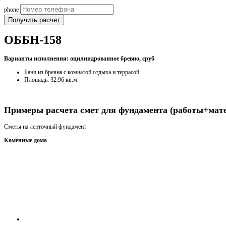
phone
Получить расчет
ОББН-158
Варианты исполнения: оцилиндрованное бревно, сруб
Баня из бревна с комнатой отдыха и террасой.
Площадь: 32.96 кв.м.
Получить консультацию
Примеры расчета смет для фундамента (работы+мат
Сметы на ленточный фундамент
Каменные дома