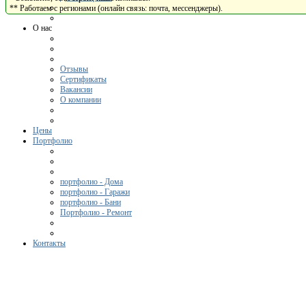
** Работаем с регионами (онлайн связь: почта, мессенджеры).
О нас
Отзывы
Сертификаты
Вакансии
О компании
Цены
Портфолио
портфолио - Дома
портфолио - Гаражи
портфолио - Бани
Портфолио - Ремонт
Контакты