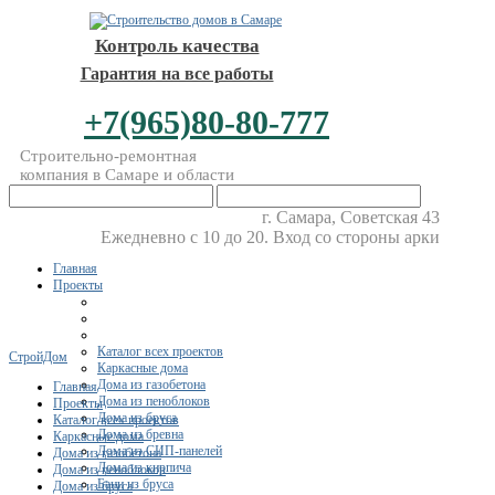
Контроль качества
Гарантия на все работы
+7(965)80-80-777
Строительно-ремонтная
компания в Самаре и области
г. Самара, Советская 43
Ежедневно с 10 до 20. Вход со стороны арки
Главная
Проекты
Каталог всех проектов
СтройДом
Каркасные дома
Дома из газобетона
Главная
Дома из пеноблоков
Проекты
Дома из бруса
Каталог всех проектов
Дома из бревна
Каркасные дома
Дома из СИП-панелей
Дома из газобетона
Дома из кирпича
Дома из пеноблоков
Бани из бруса
Дома из бруса