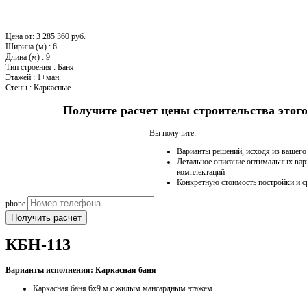
Цена от:
3 285 360 руб.
Ширина (м)
:
6
Длина (м)
:
9
Тип строения
:
Баня
Этажей
:
1+ман.
Стены
:
Каркасные
Получите расчет цены строительства это
Вы получите:
Варианты решений, исходя из вашег
Детальное описание оптимальных вар
комплектаций
Конкретную стоимость постройки и с
phone
Получить расчет
КБН-113
Варианты исполнения: Каркасная баня
Каркасная баня 6х9 м с жилым мансардным этажем.