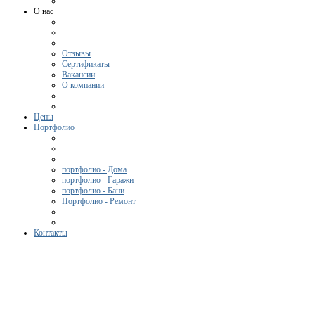
О нас
Отзывы
Сертификаты
Вакансии
О компании
Цены
Портфолио
портфолио - Дома
портфолио - Гаражи
портфолио - Бани
Портфолио - Ремонт
Контакты