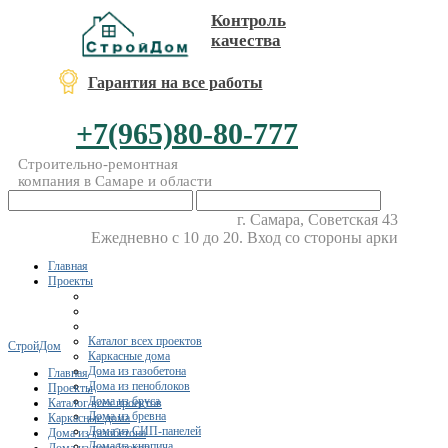
Контроль
качества
Гарантия на все работы
+7(965)80-80-777
Строительно-ремонтная
компания в Самаре и области
г. Самара, Советская 43
Ежедневно с 10 до 20. Вход со стороны арки
Главная
Проекты
Каталог всех проектов
СтройДом
Каркасные дома
Дома из газобетона
Главная
Дома из пеноблоков
Проекты
Дома из бруса
Каталог всех проектов
Дома из бревна
Каркасные дома
Дома из СИП-панелей
Дома из газобетона
Дома из кирпича