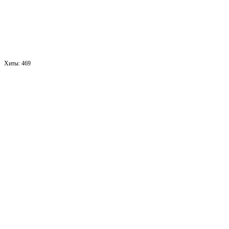
Хиты:
469